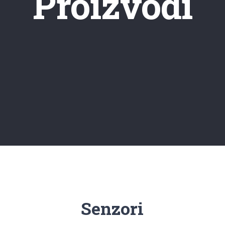
Proizvodi
Senzori