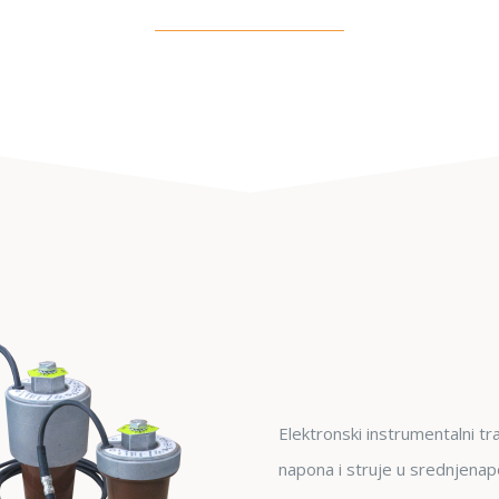
Elektronski instrumentalni tr
napona i struje u srednjena